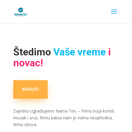
Štedimo
Vaše vreme
i
novac!
NARUČI
Zajedno izgrađujemo Nama Tex. – Firmu koja koristi
mozak i srce, firmu kakva nam je svima neophodna,
firmu izbora.