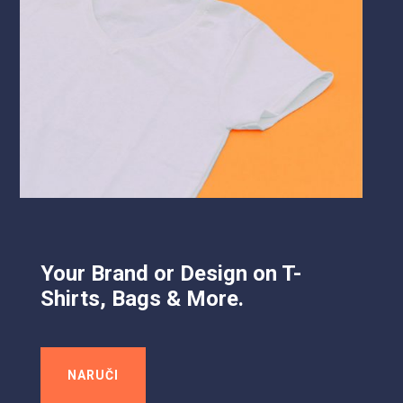
Your Brand or Design on T-
Shirts, Bags & More.
NARUČI