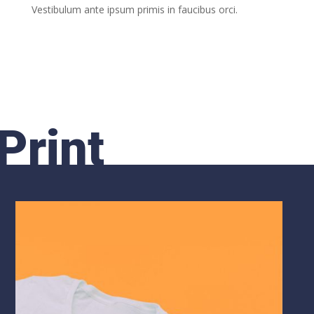
Vestibulum ante ipsum primis in faucibus orci.
Print