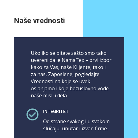
Naše vrednosti
Ukoliko se pitate zašto smo tako
uvereni da je NamaTex – prvi izbor
kako za Vas, naše Klijente, tako i
za nas, Zaposlene, pogledajte
Vrednosti na koje se uvek
oslanjamo i koje bezuslovno vode
naše misli i dela.

INTEGRITET
Od strane svakog i u svakom
slučaju, unutar i izvan firme.